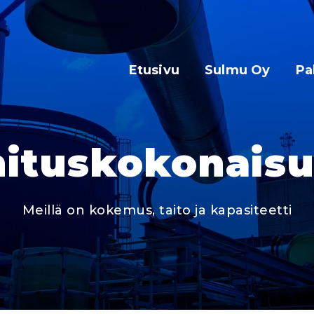
Etusivu
Sulmu Oy
Pa
ituskokonais
Meillä on kokemus, taito ja kapasiteetti