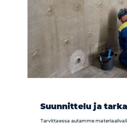
Suunnittelu ja tark
Tarvittaessa autamme materiaalivalin