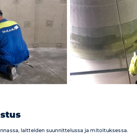
astus
nassa, laitteiden suunnittelussa ja mitoituksessa.