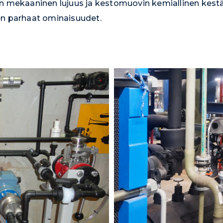
in mekaaninen lujuus ja kestomuovin kemiallinen kes
en parhaat ominaisuudet.