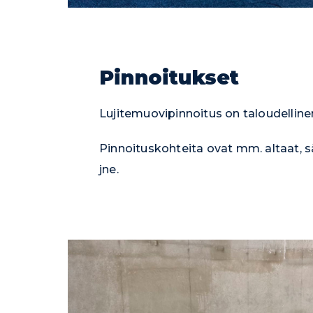
Pinnoitukset
Lujitemuovipinnoitus on taloudellin
Pinnoituskohteita ovat mm. altaat, säi
jne.