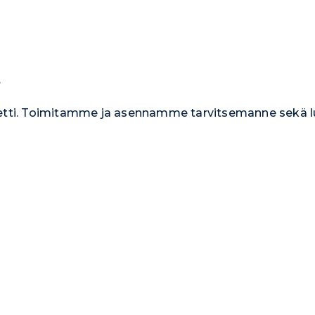
t
eetti. Toimitamme ja asennamme tarvitsemanne sekä l