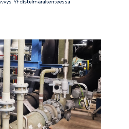
tävyys. Yhdistelmärakenteessa