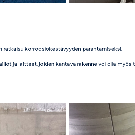
en ratkaisu korroosiokestävyyden parantamiseksi.
liöt ja laitteet, joiden kantava rakenne voi olla myös 