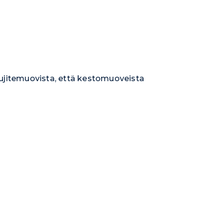
ujitemuovista, että kestomuoveista