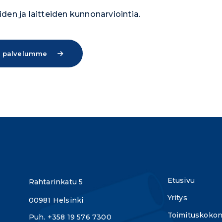
den ja laitteiden kunnonarviointia.
 palvelumme
Etusivu
Rahtarinkatu 5
Yritys
00981 Helsinki
Toimituskokon
Puh. +358 19 576 7300