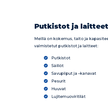
Putkistot ja laittee
Meillä on kokemus, taito ja kapasit
valmistetut putkistot ja laitteet:
Putkistot
Säiliöt
Savupiiput ja –kanavat
Pesurit
Huuvat
Lujitemuoviritilät