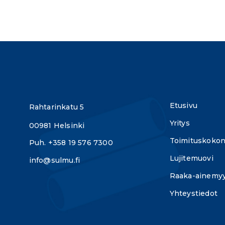
Etusivu
Rahtarinkatu 5
Yritys
00981 Helsinki
Toimituskokon
Puh. +358 19 576 7300
Lujitemuovi
info@sulmu.fi
Raaka-ainemyy
Yhteystiedot