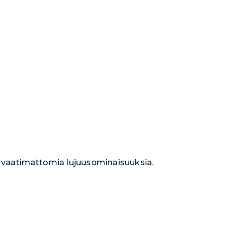
n vaatimattomia lujuusominaisuuksia.