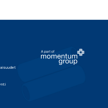
aisuudet
nti