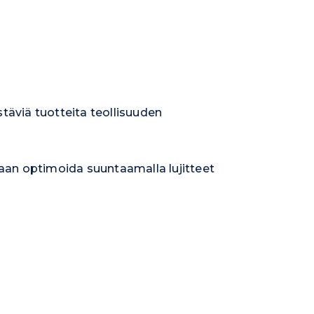
täviä tuotteita teollisuuden
daan optimoida suuntaamalla lujitteet